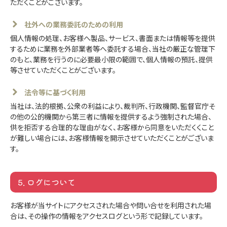
ただくことがございます。
社外への業務委託のための利用
個人情報の処理、お客様へ製品、サービス、書面または情報等を提供
するために業務を外部業者等へ委託する場合、当社の厳正な管理下
のもと、業務を行うのに必要最小限の範囲で、個人情報の預託、提供
等させていただくことがございます。
法令等に基づく利用
当社は、法的根拠、公衆の利益により、裁判所、行政機関、監督官庁そ
の他の公的機関から第三者に情報を提供するよう強制された場合、
供を拒否する合理的な理由がなく、お客様から同意をいただくくこと
が難しい場合には、お客様情報を開示させていただくことがございま
す。
5. ログについて
お客様が当サイトにアクセスされた場合や問い合せを利用された場
合は、その操作の情報をアクセスログという形で記録しています。