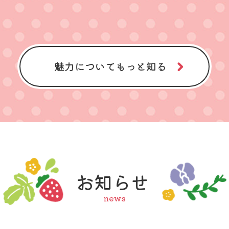
魅力についてもっと知る
お知らせ
news