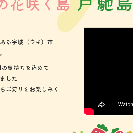
戸馳
の花咲く島
ある宇城（ウキ）市
。
謝の気持ちを込めて
ました。
ちご狩りをお楽しみく