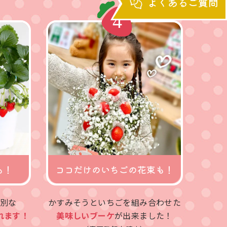
よくあるご質問
も！
ココだけのいちごの花束も！
別な
かすみそうといちごを組み合わせた
れます！
美味しいブーケ
が出来ました！